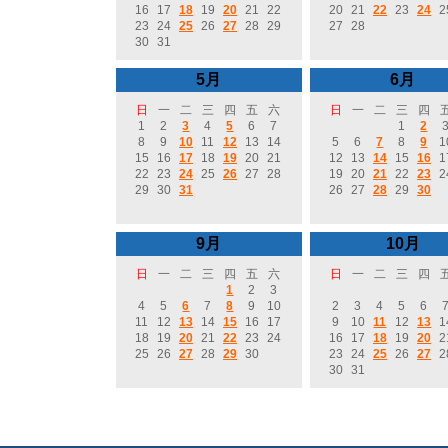
16
17
18
19
20
21
22
20
21
22
23
24
2
23
24
25
26
27
28
29
27
28
30
31
5月
6月
日
一
二
三
四
五
六
日
一
二
三
四
1
2
3
4
5
6
7
1
2
8
9
10
11
12
13
14
5
6
7
8
9
1
15
16
17
18
19
20
21
12
13
14
15
16
1
22
23
24
25
26
27
28
19
20
21
22
23
2
29
30
31
26
27
28
29
30
9月
10月
日
一
二
三
四
五
六
日
一
二
三
四
1
2
3
4
5
6
7
8
9
10
2
3
4
5
6
11
12
13
14
15
16
17
9
10
11
12
13
1
18
19
20
21
22
23
24
16
17
18
19
20
2
25
26
27
28
29
30
23
24
25
26
27
2
30
31