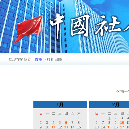
您现在的位置：
首页
> 往期回顾
<<前一
1月
2月
日
一
二
三
四
五
六
日
一
二
三
四
1
1
2
3
2
3
4
5
6
7
8
6
7
8
9
10
1
9
10
11
12
13
14
15
13
14
15
16
17
1