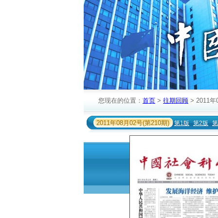
您现在的位置：
首页
>
往期回顾
> 2011年
2011年08月02号(第210期)
第1版
第2版
第