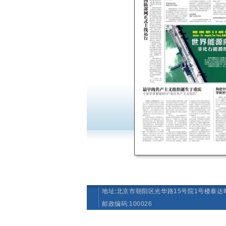
地址:北京市朝阳区光华路15号院1号楼泰达时
邮政编码:100026