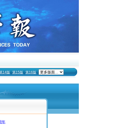
第14版
第15版
第16版
周年