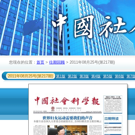
您现在的位置：
首页
>
往期回顾
> 2011年08月25号(第217期)
2011年08月25号(第217期)
第1版
第2版
第3版
第4版
第5版
第6版
第7