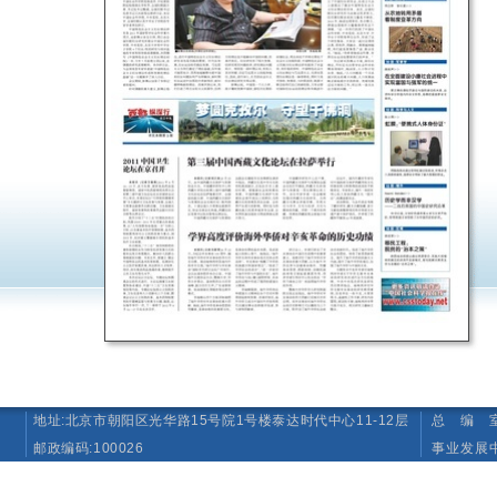
地址:北京市朝阳区光华路15号院1号楼泰达时代中心11-12层
总 编 室 T
邮政编码:100026
事业发展中心（