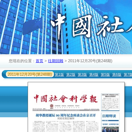
您现在的位置：
首页
>
往期回顾
> 2011年12月20号(第248期)
2011年12月20号(第248期)
第1版
第2版
第3版
第4版
第5版
第6版
第7