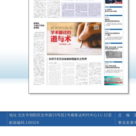
地址:北京市朝阳区光华路15号院1号楼泰达时代中心11-12层
总 编 室 T
邮政编码:100026
事业发展中心（