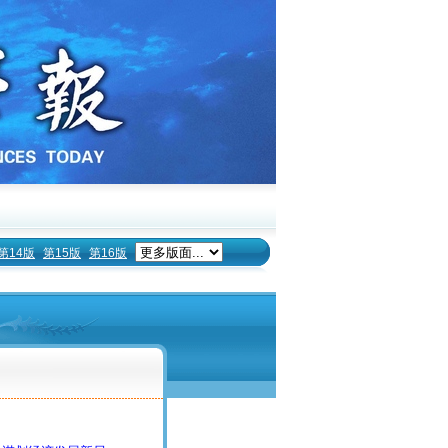
第14版
第15版
第16版