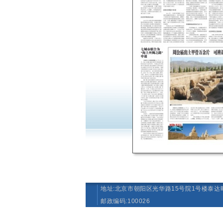
地址:北京市朝阳区光华路15号院1号楼泰达时
邮政编码:100026