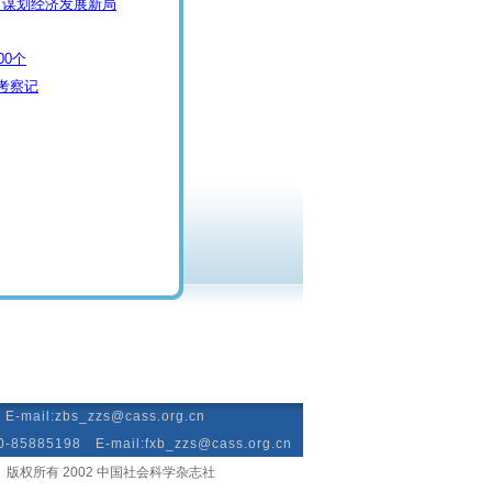
进 谋划经济发展新局
00个
考察记
mail:zbs_zzs@cass.org.cn
885198 E-mail:fxb_zzs@cass.org.cn
版权所有 2002 中国社会科学杂志社