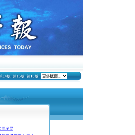
第14版
第15版
第16版
共同发展