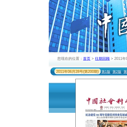
您现在的位置：
首页
>
往期回顾
> 2011年
2011年06月28号(第200期)
第1版
第2版
第