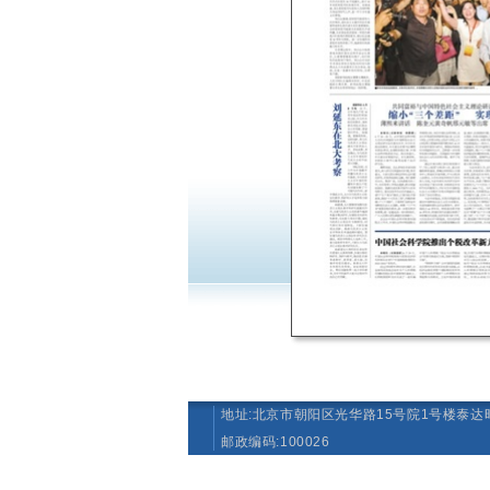
地址:北京市朝阳区光华路15号院1号楼泰达时
邮政编码:100026