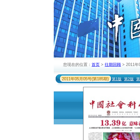
您现在的位置：
首页
>
往期回顾
> 2011年
2011年05月05号(第185期)
第1版
第2版
第