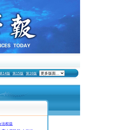
第14版
第15版
第16版
合法权益