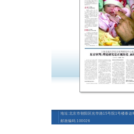
地址:北京市朝阳区光华路15号院1号楼泰达时
邮政编码:100026