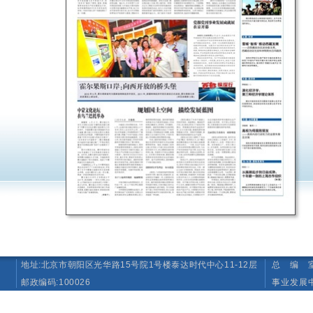
地址:北京市朝阳区光华路15号院1号楼泰达时代中心11-12层
总 编 室 T
邮政编码:100026
事业发展中心（