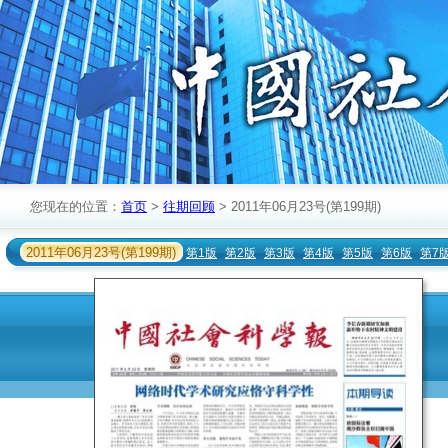
您现在的位置：
首页
>
往期回顾
> 2011年06月23号(第199期)
2011年06月23号(第199期)
第1版
第2版
第3版
第4版
第5版
第6版
第7