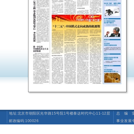
地址:北京市朝阳区光华路15号院1号楼泰达时代中心11-12层
总 编 室 T
邮政编码:100026
事业发展中心（