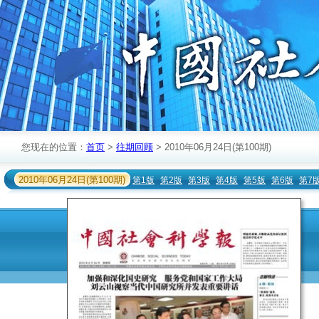
您现在的位置：
首页
>
往期回顾
> 2010年06月24日(第100期)
2010年06月24日(第100期)
第1版
第2版
第3版
第4版
第5版
第6版
第7