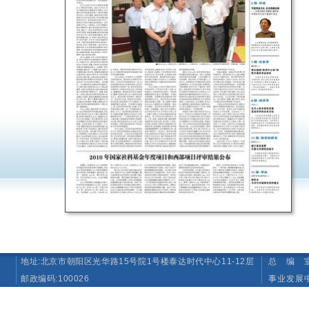
地址:北京市朝阳区光华路15号院1号楼泰达时代中心11-12层
总 编 室 T
邮政编码:100026
事业发展中心（