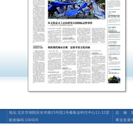
地址:北京市朝阳区光华路15号院1号楼泰达时代中心11-12层
总 编 室 T
邮政编码:100026
事业发展中心（