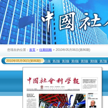
您现在的位置：
首页
>
往期回顾
> 2010年05月06日(第86期)
2010年05月06日(第86期)
第1版
第2版
第3版
第4版
第5版
第6版
第7版