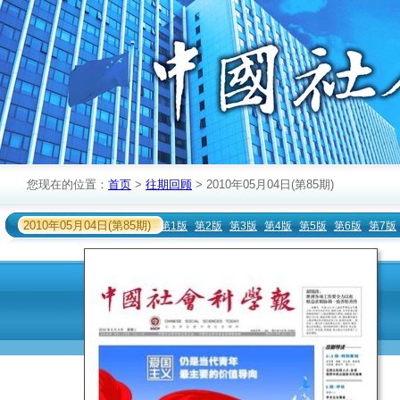
您现在的位置：
首页
>
往期回顾
> 2010年05月04日(第85期)
2010年05月04日(第85期)
第1版
第2版
第3版
第4版
第5版
第6版
第7版