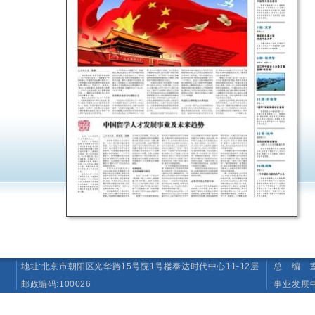
地址:北京市朝阳区光华路15号院1号楼泰达时代中心11-12层
总 编 室 T
邮政编码:100026
事业发展中心（