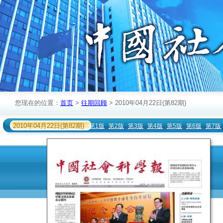
您现在的位置：
首页
>
往期回顾
> 2010年04月22日(第82期)
2010年04月22日(第82期)
第1版
第2版
第3版
第4版
第5版
第6版
第7版