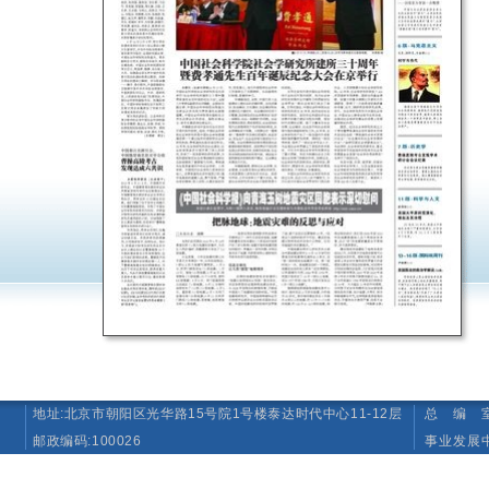
地址:北京市朝阳区光华路15号院1号楼泰达时代中心11-12层
总 编 室 T
邮政编码:100026
事业发展中心（