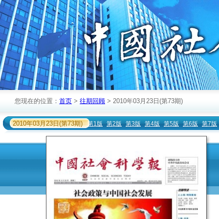
您现在的位置：
首页
>
往期回顾
> 2010年03月23日(第73期)
2010年03月23日(第73期)
第1版
第2版
第3版
第4版
第5版
第6版
第7版