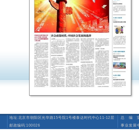
地址:北京市朝阳区光华路15号院1号楼泰达时代中心11-12层
总 编 室 T
邮政编码:100026
事业发展中心（