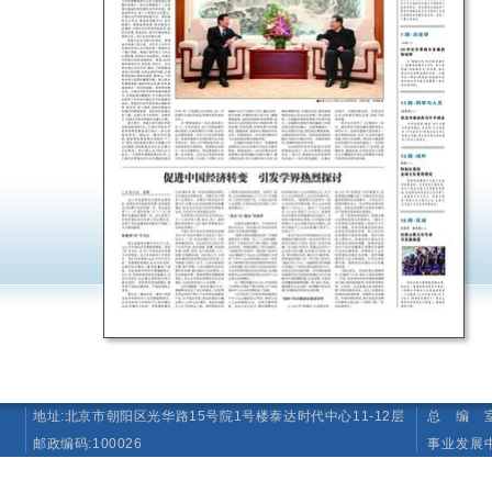
地址:北京市朝阳区光华路15号院1号楼泰达时代中心11-12层
总 编 室 T
邮政编码:100026
事业发展中心（