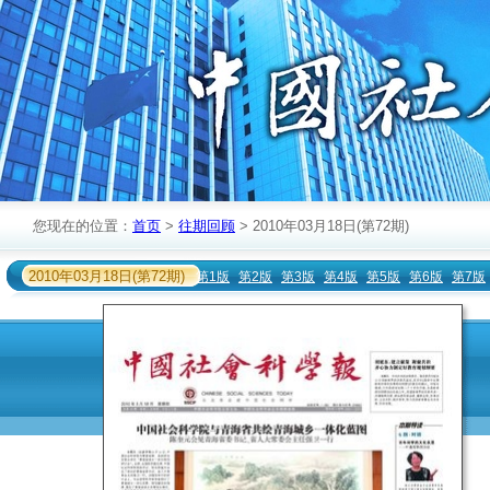
您现在的位置：
首页
>
往期回顾
> 2010年03月18日(第72期)
2010年03月18日(第72期)
第1版
第2版
第3版
第4版
第5版
第6版
第7版