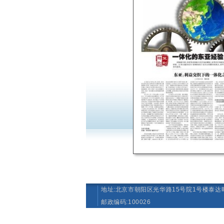
地址:北京市朝阳区光华路15号院1号楼泰达时
邮政编码:100026