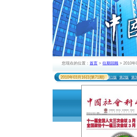
您现在的位置：
首页
>
往期回顾
> 2010年
2010年03月16日(第71期)
第1版
第2版
第