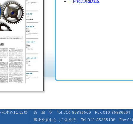
一体化的东亚经验
代中心11-12层
总 编 室 Tel:010-85886569 Fax:010-85886569 E-
事业发展中心（广告发行） Tel:010-85885198 Fax:010-85