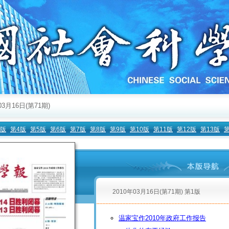
03月16日(第71期)
3版
第4版
第5版
第6版
第7版
第8版
第9版
第10版
第11版
第12版
第13版
第
2010年03月16日(第71期) 第1版
温家宝作2010年政府工作报告