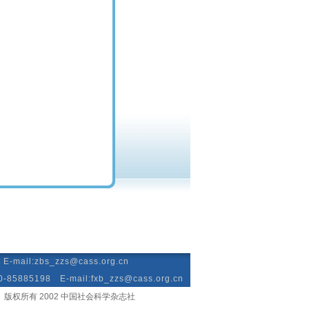
mail:zbs_zzs@cass.org.cn
885198 E-mail:fxb_zzs@cass.org.cn
版权所有 2002 中国社会科学杂志社