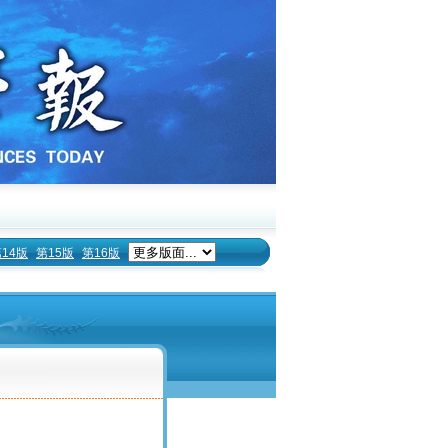
14版
第15版
第16版