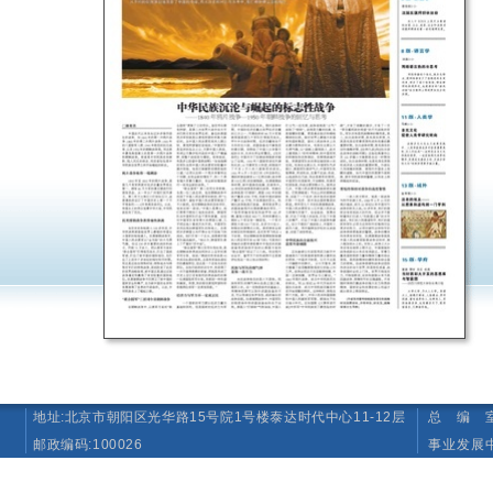
地址:北京市朝阳区光华路15号院1号楼泰达时代中心11-12层
总 编 室 T
邮政编码:100026
事业发展中心（