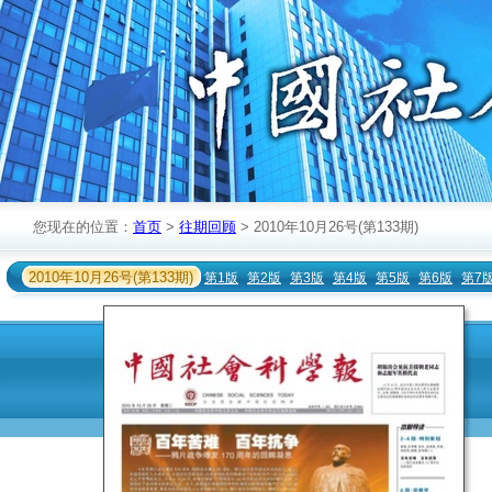
您现在的位置：
首页
>
往期回顾
> 2010年10月26号(第133期)
2010年10月26号(第133期)
第1版
第2版
第3版
第4版
第5版
第6版
第7